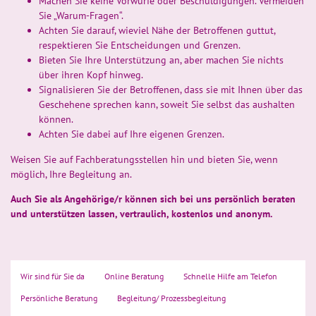
Machen Sie keine Vorwürfe oder Beschuldigungen. Vermeiden
Sie „Warum-Fragen“.
Achten Sie darauf, wieviel Nähe der Betroffenen guttut,
respektieren Sie Entscheidungen und Grenzen.
Bieten Sie Ihre Unterstützung an, aber machen Sie nichts
über ihren Kopf hinweg.
Signalisieren Sie der Betroffenen, dass sie mit Ihnen über das
Geschehene sprechen kann, soweit Sie selbst das aushalten
können.
Achten Sie dabei auf Ihre eigenen Grenzen.
Weisen Sie auf Fachberatungsstellen hin und bieten Sie, wenn
möglich, Ihre Begleitung an.
Auch Sie als Angehörige/r können sich bei uns persönlich beraten
und unterstützen lassen, vertraulich, kostenlos und anonym.
Wir sind für Sie da
Online Beratung
Schnelle Hilfe am Telefon
Persönliche Beratung
Begleitung/ Prozessbegleitung