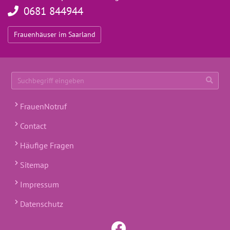
0681 844944
Frauenhäuser im Saarland
Suchbegriff eingeben
FrauenNotruf
Contact
Häufige Fragen
Sitemap
Impressum
Datenschutz