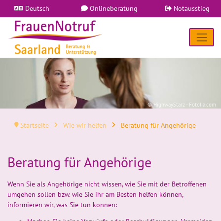
Deutsch
Onlineberatung
Notausstieg
© HighwayStarz - Fotolia.com
Startseite
Wie wir helfen
Beratung für Angehörige
Beratung für Angehörige
Wenn Sie als Angehörige nicht wissen, wie Sie mit der Betroffenen
umgehen sollen bzw. wie Sie ihr am Besten helfen können,
informieren wir, was Sie tun können: