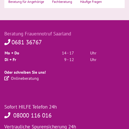
Beratung für Angehörige
Fachberatung
Häufige Fragen
Beratung Frauennotruf Saarland
0681 36767
Mo + Do
14
- 17
Uhr
Di + Fr
9
- 12
Uhr
Oder schreiben Sie uns!
Onlineberatung
Sofort HILFE Telefon 24h
08000 116 016
Vertrauliche Spurensicherung 24h